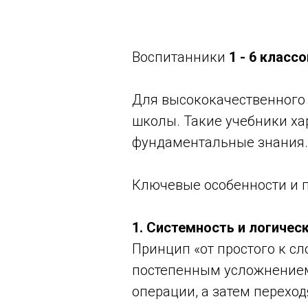
Воспитанники
1 - 6 классо
Для высококачественного 
школы. Такие учебники ха
фундаментальные знания.
Ключевые особенности и 
1. Системность и логичес
Принцип «от простого к сл
постепенным усложнением
операции, а затем перехо