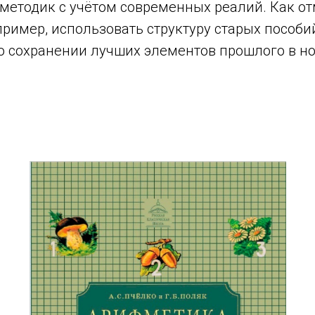
методик с учётом современных реалий. Как от
ример, использовать структуру старых пособи
 о сохранении лучших элементов прошлого в н