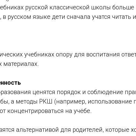
учебниках русской классической школы больше
 в русском языке дети сначала учатся читать и
ических учебниках опору для воспитания отве
х материалах.
енность
бразования ценятся порядок и соблюдение пра
ебы, а методы РКШ (например, использование 
т концентрироваться на учёбе.
ятся альтернативой для родителей, которые хо