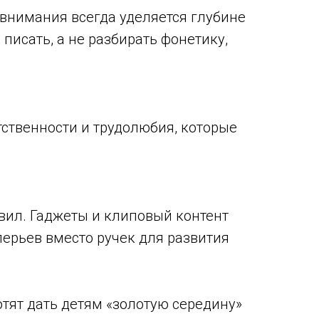
 внимания всегда уделяется глубине
 писать, а не разбирать фонетику,
тственности и трудолюбия, которые
вил. Гаджеты и клиповый контент
перьев вместо ручек для развития
тят дать детям «золотую середину»