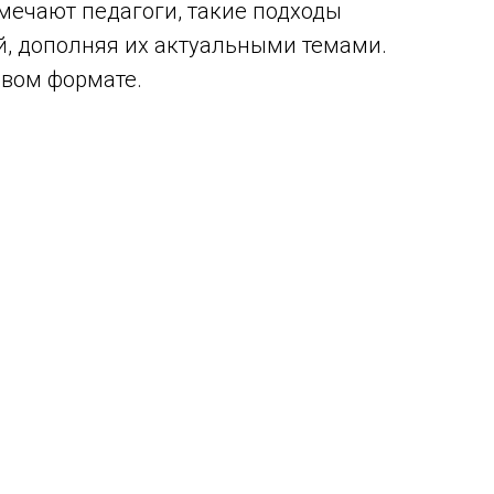
мечают педагоги, такие подходы
й, дополняя их актуальными темами.
овом формате.