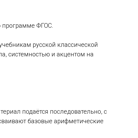
 программе ФГОС.
 учебникам русской классической
а, системностью и акцентом на
атериал подаётся последовательно, с
осваивают базовые арифметические