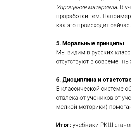
Упрощение материала
. В 
проработки тем. Например,
как это происходит сейчас.
5. Моральные принципы
Мы видим в русских класс
отсутствуют в современны
6. Дисциплина и ответств
В классической системе о
отвлекают учеников от уч
мелкой моторики) помогаю
Итог:
учебники РКШ станов