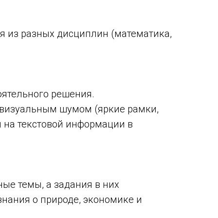
ия из разных дисциплин (математика,
оятельного решения.
 визуальным шумом (яркие рамки,
н на текстовой информации в
ые темы, а задания в них
нания о природе, экономике и